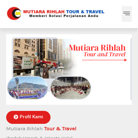
Skip
Me
to
content
Profil Kami
Mutiara Rihlah
Tour & Travel