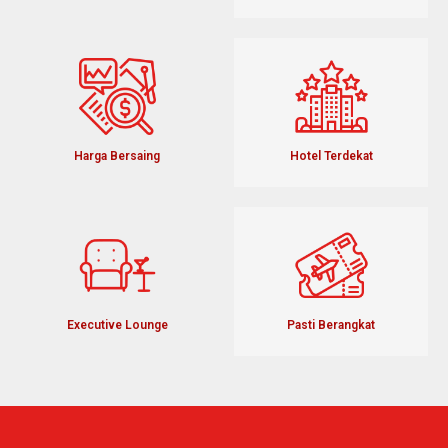
Harga Bersaing
Hotel Terdekat
Executive Lounge
Pasti Berangkat